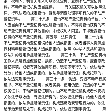
条 权利人、利害关系人可以依法查询、复制不动产登记资
料，不动产登记机构应当提供。 有关国家机关可以依照法
律、行政法规的规定查询、复制与调查处理事项有关的不动产
登记资料。 第二十八条 查询不动产登记资料的单位、个
人应当向不动产登记机构说明查询目的，不得将查询获得的不
动产登记资料用于其他目的；未经权利人同意，不得泄露查询
获得的不动产登记资料。 第五章 法律责任 第二十九条
不动产登记机构登记错误给他人造成损害，或者当事人提供虚
假材料申请登记给他人造成损害的，依照《中华人民共和国物
权法》的规定承担赔偿责任。 第三十条 不动产登记机构
工作人员进行虚假登记，损毁、伪造不动产登记簿，擅自修改
登记事项，或者有其他滥用职权、玩忽职守行为的，依法给予
处分；给他人造成损害的，依法承担赔偿责任；构成犯罪的，
依法追究刑事责任。 第三十一条 伪造、变造不动产权属
证书、不动产登记证明，或者买卖、使用伪造、变造的不动产
权属证书、不动产登记证明的，由不动产登记机构或者公安机
关依法予以收缴；有违法所得的，没收违法所得；给他人造成
损害的，依法承担赔偿责任；构成违反治安管理行为的，依法
给予治安管理处罚；构成犯罪的，依法追究刑事责任。 第