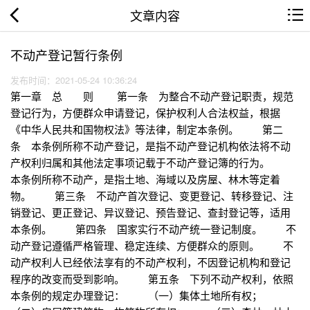
文章内容
不动产登记暂行条例
发布时间：2021-05-24 10:36:24
第一章 总 则 第一条 为整合不动产登记职责，规范
登记行为，方便群众申请登记，保护权利人合法权益，根据
《中华人民共和国物权法》等法律，制定本条例。 第二
条 本条例所称不动产登记，是指不动产登记机构依法将不动
产权利归属和其他法定事项记载于不动产登记簿的行为。
本条例所称不动产，是指土地、海域以及房屋、林木等定着
物。 第三条 不动产首次登记、变更登记、转移登记、注
销登记、更正登记、异议登记、预告登记、查封登记等，适用
本条例。 第四条 国家实行不动产统一登记制度。 不
动产登记遵循严格管理、稳定连续、方便群众的原则。 不
动产权利人已经依法享有的不动产权利，不因登记机构和登记
程序的改变而受到影响。 第五条 下列不动产权利，依照
本条例的规定办理登记： （一）集体土地所有权；