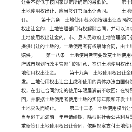
让金不得低于按国家规定所确定的最低价。 第
土地使用权出让，应当签订书面出让合同。 土地
订。 第十六条 土地使用者必须按照出让合同约
权出让金的，土地管理部门有权解除合同，并可以
土地使用权出让金的，市、县人民政府土地管理部门
提供出让的土地的，土地使用者有权解除合同，由土
赔偿。 第十八条 土地使用者需要改变土地使用
府城市规划行政主管部门的同意，签订土地使用权出
地使用权出让金。 第十九条 土地使用权出让金
发。土地使用权出让金上缴和使用的具体办法由国
权，在出让合同约定的使用年限届满前不收回；在特
回，并根据土地使用者使用土地的实际年限和开发
土地灭失而终止。 第二十二条 土地使用权出让
当至迟于届满前一年申请续期，除根据社会公共利益
重新签订土地使用权出让合同，依照规定支付土地