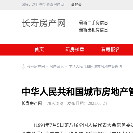
您好，欢迎来到长寿房产网！
请登录
长寿房产网
最新二手房信息
最新出租房信息
首页
新房楼盘
看房报名
长寿房产网
>
房产资讯
>
中华人民共和国城市房地产管理法
中华人民共和国城市房地产
长寿房产网
78
人浏览
发布日期：2021.05.24
（1994年7月5日第八届全国人民代表大会常务委员