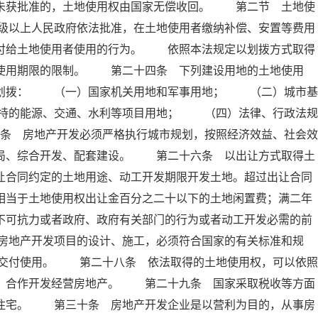
定未获批准的，土地使用权由国家无偿收回。 第二节 土地使
级以上人民政府依法批准，在土地使用者缴纳补偿、安置等费用
交付给土地使用者使用的行为。 依照本法规定以划拨方式取得
有使用期限的限制。 第二十四条 下列建设用地的土地使用
准划拨： （一）国家机关用地和军事用地； （二）城市基
持的能源、交通、水利等项目用地； （四）法律、行政法规
条 房地产开发必须严格执行城市规划，按照经济效益、社会效
布局、综合开发、配套建设。 第二十六条 以出让方式取得土
让合同约定的土地用途、动工开发期限开发土地。超过出让合同
相当于土地使用权出让金百分之二十以下的土地闲置费；满二年
不可抗力或者政府、政府有关部门的行为或者动工开发必需的前
房地产开发项目的设计、施工，必须符合国家的有关标准和规
交付使用。 第二十八条 依法取得的土地使用权，可以依照
资、合作开发经营房地产。 第二十九条 国家采取税收等方面
民住宅。 第三十条 房地产开发企业是以营利为目的，从事房