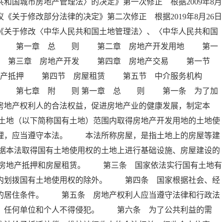
和国城市房地产管理法〉的决定》第一次修正 根据2009年8月
《关于修改部分法律的决定》第二次修正 根据2019年8月26日
《关于修改〈中华人民共和国土地管理法〉、〈中华人民共和国
 录 第一章 总 则 第二章 房地产开发用地 第一
拨 第三章 房地产开发 第四章 房地产交易 第一节
地产抵押 第四节 房屋租赁 第五节 中介服务机构
任 第七章 附 则 第一章 总 则 第一条 为了加
房地产权利人的合法权益，促进房地产业的健康发展，制定本
土地（以下简称国有土地）范围内取得房地产开发用地的土地使
管理，应当遵守本法。 本法所称房屋，是指土地上的房屋等建
据本法取得国有土地使用权的土地上进行基础设施、房屋建设的
房地产抵押和房屋租赁。 第三条 国家依法实行国有土地有
围内划拨国有土地使用权的除外。 第四条 国家根据社会、经
民的居住条件。 第五条 房地产权利人应当遵守法律和行政法
护，任何单位和个人不得侵犯。 第六条 为了公共利益的需