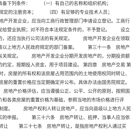
应当具备下列条件： （一）有自己的名称和组织机构；
院规定的注册资本； （四）有足够的专业技术人员；
地产开发企业，应当向工商行政管理部门申请设立登记。工商行
，发给营业执照；对不符合本法规定条件的，不予登记。 设立
营的，还应当执行公司法的有关规定。 房地产开发企业在领取
县级以上地方人民政府规定的部门备案。 第三十一条 房地产
家有关规定。 房地产开发企业分期开发房地产的，分期投资额
约定，按期投入资金，用于项目建设。 第四章 房地产交易 第
时，房屋的所有权和该房屋占用范围内的土地使用权同时转让、
房屋的重置价格应当定期确定并公布。具体办法由国务院规定。
地产价格评估，应当遵循公正、公平、公开的原则，按照国
价和各类房屋的重置价格为基础，参照当地的市场价格进行评
制度。 房地产权利人转让房地产，应当向县级以上地方人民
不实的申报。 第三十六条 房地产转让、抵押，当事人应当依
产转让 第三十七条 房地产转让，是指房地产权利人通过买