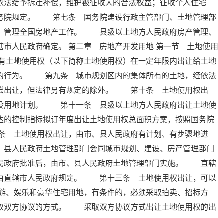
依法给予拆迁补偿，维护被征收人的合法权益；征收个人住宅
国务院规定。 第七条 国务院建设行政主管部门、土地管理部
合，管理全国房地产工作。 县级以上地方人民政府房产管理、
市人民政府确定。 第二章 房地产开发用地 第一节 土地使用
有土地使用权（以下简称土地使用权）在一定年限内出让给土地
金的行为。 第九条 城市规划区内的集体所有的土地，经依法
有偿出让，但法律另有规定的除外。 第十条 土地使用权出
建设用地计划。 第十一条 县级以上地方人民政府出让土地使
达的控制指标拟订年度出让土地使用权总面积方案，按照国务院
条 土地使用权出让，由市、县人民政府有计划、有步骤地进
、县人民政府土地管理部门会同城市规划、建设、房产管理部门
人民政府批准后，由市、县人民政府土地管理部门实施。 直辖
，由直辖市人民政府规定。 第十三条 土地使用权出让，可以
游、娱乐和豪华住宅用地，有条件的，必须采取拍卖、招标方
采取双方协议的方式。 采取双方协议方式出让土地使用权的出