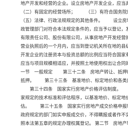
地产开发和经营的企业。设立房地产开发企业，
（二）有固定的经营场所； （三）有符合国务
（五）法律、行政法规规定的其他条件。 设立房
政管理部门对符合本法规定条件的，应当予以登记
有限责任公司、股份有限公司，从事房地产开发经
营业执照后的一个月内，应当到登记机关所在地的
开发企业的注册资本与投资总额的比例应当符合国
应当与项目规模相适应，并按照土地使用权出让合同的
一节 一般规定 第三十二条 房地产转让、抵押
抵押。 第三十三条 基准地价、标定地价和各类
第三十四条 国家实行房地产价格评估制度。 房
家规定的技术标准和评估程序，以基准地价、标定地
估。 第三十五条 国家实行房地产成交价格申报
政府规定的部门如实申报成交价，不得瞒报或者作
照本法第五章的规定办理权属登记。 第二节 房地