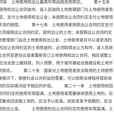
十四条 土地使用权出让最高年限由国务院规定。 第十五条
使用权出让合同由市、县人民政府土地管理部门与土地使用者签
定，支付土地使用权出让金；未按照出让合同约定支付土地使用
请求违约赔偿。 第十七条 土地使用者按照出让合同约定支付
必须按照出让合同约定，提供出让的土地；未按照出让合同约定
地管理部门返还土地使用权出让金，土地使用者并可以请求违约
权出让合同约定的土地用途的，必须取得出让方和市、县人民政
让合同变更协议或者重新签订土地使用权出让合同，相应调整土
应当全部上缴财政，列入预算，用于城市基础设施建设和土地开
务院规定。 第二十条 国家对土地使用者依法取得的土地使用
殊情况下，根据社会公共利益的需要，可以依照法律程序提前收
土地的实际情况给予相应的补偿。 第二十一条 土地使用权因
合同约定的使用年限届满，土地使用者需要继续使用土地的，应
需要收回该幅土地的，应当予以批准。经批准准予续期的，应当
使用权出让金。 土地使用权出让合同约定的使用年限届满，土