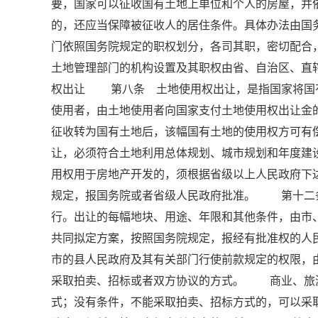
要，国家可以征收国有土地上单位和个人的房屋，并
的，还应当保障被征收人的居住条件。具体办法由
门依照国务院规定的职权划分，各司其职，密切配
土地管理部门的机构设置及其职权由省、自治区、直辖
权出让 第八条 土地使用权出让，是指国家将国
使用者，由土地使用者向国家支付土地使用权出让
征收转为国有土地后，该幅国有土地的使用权方可
让，必须符合土地利用总体规划、城市规划和年度
用权用于房地产开发的，须根据省级以上人民政府下
规定，报国务院或者省级人民政府批准。 第十二
行。出让的每幅地块、用途、年限和其他条件，由市
共同拟定方案，按照国务院规定，报经有批准权的
市的县人民政府及其有关部门行使前款规定的权限
采取拍卖、招标或者双方协议的方式。 商业、旅
式；没有条件，不能采取拍卖、招标方式的，可以