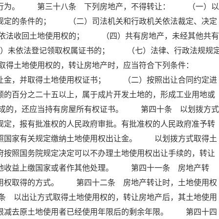
的行为。 第三十八条 下列房地产，不得转让： （一）以
条规定的条件的； （二）司法机关和行政机关依法裁定、决定
依法收回土地使用权的； （四）共有房地产，未经其他共有
）未依法登记领取权属证书的； （七）法律、行政法规规
式取得土地使用权的，转让房地产时，应当符合下列条件：
出让金，并取得土地使用权证书； （二）按照出让合同约定进
额的百分之二十五以上，属于成片开发土地的，形成工业用地或
成的，还应当持有房屋所有权证书。 第四十条 以划拨方式
规定，报有批准权的人民政府审批。有批准权的人民政府准予转
依照国家有关规定缴纳土地使用权出让金。 以划拨方式取得土
府按照国务院规定决定可以不办理土地使用权出让手续的，转让
土地收益上缴国家或者作其他处理。 第四十一条 房地产转
使用权取得的方式。 第四十二条 房地产转让时，土地使用权
条 以出让方式取得土地使用权的，转让房地产后，其土地使用
年限减去原土地使用者已经使用年限后的剩余年限。 第四十四