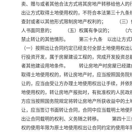
卖、赠与或者其他合法方式将其房地产转移给他人
出让方式取得土地使用权的，不符合本法第三十九
查封或者以其他形式限制房地产权利的； （三）
人书面同意的； （五）权属有争议的； （六
禁止转让的其他情形。 第三十九条 以出让方
（一）按照出让合同约定已经支付全部土地使用权
行投资开发，属于房屋建设工程的，完成开发投资总
者其他建设用地条件。 转让房地产时房屋已经建
取得土地使用权的，转让房地产时，应当按照国务院
让的，应当由受让方办理土地使用权出让手续，并
地使用权的，转让房地产报批时，有批准权的人民政
方应当按照国务院规定将转让房地产所获收益中的
让，应当签订书面转让合同，合同中应当载明土地
出让合同载明的权利、义务随之转移。 第四十三
权的使用年限为原土地使用权出让合同约定的使用