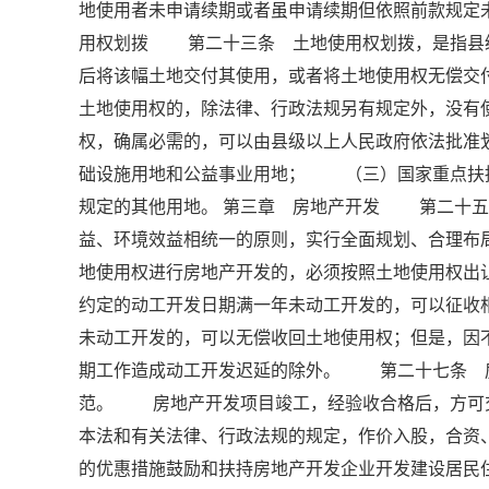
地使用者未申请续期或者虽申请续期但依照前款规
用权划拨 第二十三条 土地使用权划拨，是指县
后将该幅土地交付其使用，或者将土地使用权无偿
土地使用权的，除法律、行政法规另有规定外，没
权，确属必需的，可以由县级以上人民政府依法批
础设施用地和公益事业用地； （三）国家重点扶
规定的其他用地。 第三章 房地产开发 第二十五
益、环境效益相统一的原则，实行全面规划、合理
地使用权进行房地产开发的，必须按照土地使用权出
约定的动工开发日期满一年未动工开发的，可以征收
未动工开发的，可以无偿收回土地使用权；但是，因
期工作造成动工开发迟延的除外。 第二十七条 
范。 房地产开发项目竣工，经验收合格后，方可
本法和有关法律、行政法规的规定，作价入股，合
的优惠措施鼓励和扶持房地产开发企业开发建设居