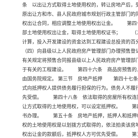
条 以出让方式取得土地使用权的，转让房地产后，
原出让方和市、县人民政府城市规划行政主管部门的
权出让合同，相应调整土地使用权出让金。 第四
部土地使用权出让金，取得土地使用权证书； （
计算，投入开发建设的资金达到工程建设总投资的
（四）向县级以上人民政府房产管理部门办理预售
有关规定将预售合同报县级以上人民政府房产管理
于有关的工程建设。 第四十六条 商品房预售的
由国务院规定。 第三节 房地产抵押 第四十七条
式向抵押权人提供债务履行担保的行为。债务人不履
先受偿。 第四十八条 依法取得的房屋所有权连
让方式取得的土地使用权，可以设定抵押权。 第
书办理。 第五十条 房地产抵押，抵押人和抵押
权的土地使用权是以划拨方式取得的，依法拍卖该房
权出让金的款额后，抵押权人方可优先受偿。 第