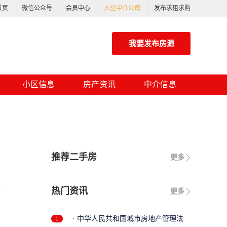
首页
微信公众号
会员中心
入驻中介公司
发布求租求购
我要发布房源
小区信息
房产资讯
中介信息
推荐二手房
更多
热门资讯
更多
1
· 中华人民共和国城市房地产管理法