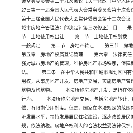
会常务委员会第二十九次会议《关于修改〈中华人民共
27日第十一届全国人民代表大会常务委员会第十次会议
第十三届全国人民代表大会常务委员会第十二次会议
城市房地产管理法〉的决定》第三次修正） 目
节 土地使用权出让 第二节 土地使用权划
一般规定 第二节 房地产转让 第三节 房
第五章 房地产权属登记管理 第六章 法律责
强对城市房地产的管理，维护房地产市场秩序，保障
法。 第二条 在中华人民共和国城市规划区国有
用权，从事房地产开发、房地产交易，实施房地产
筑物及构筑物。 本法所称房地产开发，是指在依
行为。 本法所称房地产交易，包括房地产转让、
偿、有限期使用制度。但是，国家在本法规定的范
济发展水平，扶持发展居民住宅建设，逐步改善居
规，依法纳税。房地产权利人的合法权益受法律保