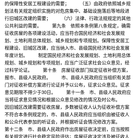
的保障性安居工程建设的需要； （五）由政府依照城乡规
划法有关规定组织实施的对危房集中、基础设施落后等地段进
行旧城区改建的需要； （六）法律、行政法规规定的其他
公共利益的需要。 第九条 依照本条例第八条规定，确需
征收房屋的各项建设活动，应当符合国民经济和社会发展规
划、土地利用总体规划、城乡规划和专项规划。保障性安居工
程建设、旧城区改建，应当纳入市、县级国民经济和社会发展
年度计划。 制定国民经济和社会发展规划、土地利用总体
规划、城乡规划和专项规划，应当广泛征求社会公众意见，经
过科学论证。 第十条 房屋征收部门拟定征收补偿方案，
报市、县级人民政府。 市、县级人民政府应当组织有关部
门对征收补偿方案进行论证并予以公布，征求公众意见。征求
意见期限不得少于30日。 第十一条 市、县级人民政府应
当将征求意见情况和根据公众意见修改的情况及时公布。
因旧城区改建需要征收房屋，多数被征收人认为征收补偿方案
不符合本条例规定的，市、县级人民政府应当组织由被征收人
和公众代表参加的听证会，并根据听证会情况修改方案。
第十二条 市、县级人民政府作出房屋征收决定前，应当按照
有关规定进行社会稳定风险评估；房屋征收决定涉及被征收人