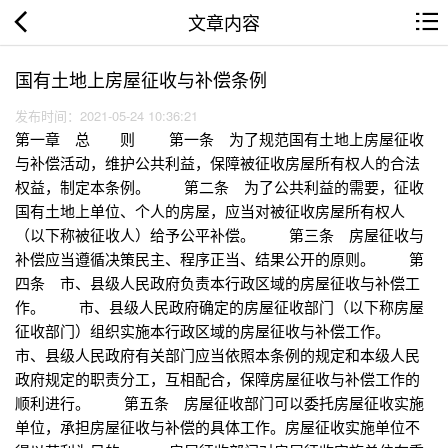
文章内容
国有土地上房屋征收与补偿条例
发布时间：2021-05-24 10:36:21
第一章 总 则 第一条 为了规范国有土地上房屋征收
与补偿活动，维护公共利益，保障被征收房屋所有权人的合法
权益，制定本条例。 第二条 为了公共利益的需要，征收
国有土地上单位、个人的房屋，应当对被征收房屋所有权人
（以下称被征收人）给予公平补偿。 第三条 房屋征收与
补偿应当遵循决策民主、程序正当、结果公开的原则。 第
四条 市、县级人民政府负责本行政区域的房屋征收与补偿工
作。 市、县级人民政府确定的房屋征收部门（以下称房屋
征收部门）组织实施本行政区域的房屋征收与补偿工作。
市、县级人民政府有关部门应当依照本条例的规定和本级人民
政府规定的职责分工，互相配合，保障房屋征收与补偿工作的
顺利进行。 第五条 房屋征收部门可以委托房屋征收实施
单位，承担房屋征收与补偿的具体工作。房屋征收实施单位不